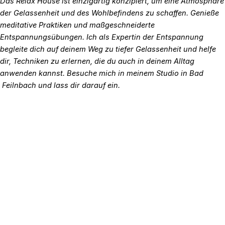
Das Relax House ist einzigartig konzipiert, um eine Atmosphäre
der Gelassenheit und des Wohlbefindens zu schaffen. Genieße
meditative Praktiken und maßgeschneiderte
Entspannungsübungen. Ich als Expertin der Entspannung
begleite dich auf deinem Weg zu tiefer Gelassenheit und helfe
dir, Techniken zu erlernen, die du auch in deinem Alltag
anwenden kannst. Besuche mich in meinem Studio in Bad
Feilnbach und lass dir darauf ein.