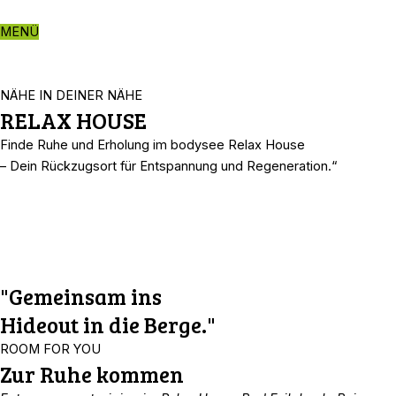
Zum
Inhalt
MENÜ
springen
NÄHE IN DEINER NÄHE
RELAX HOUSE
Finde Ruhe und Erholung im bodysee Relax House
– Dein Rückzugsort für Entspannung und Regeneration.“
"Gemeinsam ins
Hideout in die Berge."
ROOM FOR YOU
Zur Ruhe kommen